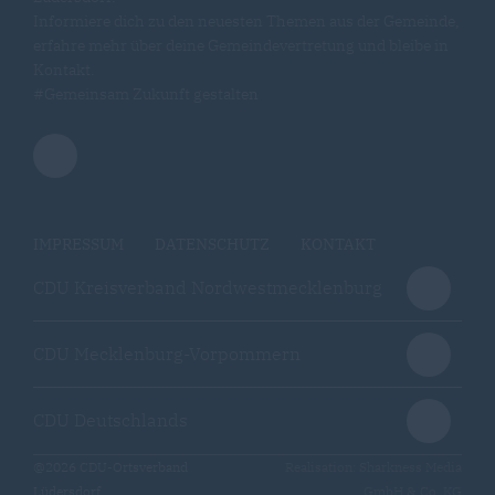
Informiere dich zu den neuesten Themen aus der Gemeinde,
erfahre mehr über deine Gemeindevertretung und bleibe in
Kontakt.
#Gemeinsam Zukunft gestalten
IMPRESSUM
DATENSCHUTZ
KONTAKT
CDU Kreisverband Nordwestmecklenburg
CDU Mecklenburg-Vorpommern
CDU Deutschlands
@2026 CDU-Ortsverband
Realisation: Sharkness Media
Lüdersdorf
GmbH & Co. KG