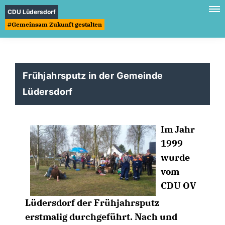
CDU Lüdersdorf
#Gemeinsam Zukunft gestalten
Frühjahrsputz in der Gemeinde
Lüdersdorf
Im Jahr
1999
wurde
vom
CDU OV
Lüdersdorf der Frühjahrsputz
erstmalig durchgeführt. Nach und