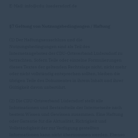
E-Mail: info@cdu-luedersdorf.de
§7 Geltung von Nutzungsbedingungen / Haftung
(1) Der Haftungsausschluss und die
Nutzungsbedingungen sind als Teil des
Internetangebotes der CDU-Ortsverband Lüdersdorf zu
betrachten. Sofern Teile oder einzelne Formulierungen
dieses Textes der geltenden Rechtslage nicht, nicht mehr
oder nicht vollständig entsprechen sollten, bleiben die
übrigen Teile des Dokumentes in ihrem Inhalt und ihrer
Gültigkeit davon unberührt.
(2) Die CDU-Ortsverband Lüdersdorf stellt alle
Informationen und Bestandteile der Internetseite nach
bestem Wissen und Gewissen zusammen. Eine Haftung
oder Garantie für die Aktualität, Richtigkeit und
Vollständigkeit der zur Verfügung gestellten
Informationen kann nicht übernommen werden. Ebenso