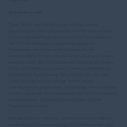
§5 Urheberrecht
Texte, Bilder und Grafiken einschließlich deren
Anordnung auf der Internetseite der CDU-Ortsverband
Lüdersdorf unterliegen dem Schutz des Urheberrechts.
Die CDU-Ortsverband Lüdersdorf gestattet die
Übernahme von Texten in Datenbestände, die
ausschließlich für den privaten Gebrauch eines Nutzers
bestimmt sind. Die Übernahme und Nutzung der Texte,
Bilder und Grafiken zu anderen Zwecken bedürfen der
schriftlichen Zustimmung. Bitte wenden Sie sich über
unser Kontaktformular an uns. Soweit Inhalte
zulässigerweise gespeichert, vervielfältigt oder verbreitet
werden, muss auf das Urheberrecht der CDU-Ortsverband
Lüdersdorf bzw. der jeweiligen Copyright-Inhaber
hingewiesen werden.
Wer das Urheber-/Marken- oder Namensrecht verletzt,
muss mit der Geltendmachung von Unterlassungs- und