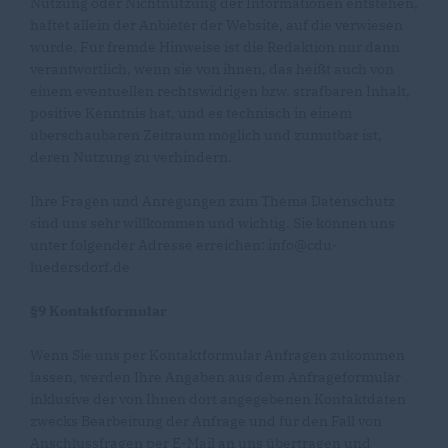
Nutzung oder Nichtnutzung der Informationen entstehen,
haftet allein der Anbieter der Website, auf die verwiesen
wurde. Für fremde Hinweise ist die Redaktion nur dann
verantwortlich, wenn sie von ihnen, das heißt auch von
einem eventuellen rechtswidrigen bzw. strafbaren Inhalt,
positive Kenntnis hat, und es technisch in einem
überschaubaren Zeitraum möglich und zumutbar ist,
deren Nutzung zu verhindern.
Ihre Fragen und Anregungen zum Thema Datenschutz
sind uns sehr willkommen und wichtig. Sie können uns
unter folgender Adresse erreichen: info@cdu-
luedersdorf.de
§9 Kontaktformular
Wenn Sie uns per Kontaktformular Anfragen zukommen
lassen, werden Ihre Angaben aus dem Anfrageformular
inklusive der von Ihnen dort angegebenen Kontaktdaten
zwecks Bearbeitung der Anfrage und für den Fall von
Anschlussfragen per E-Mail an uns übertragen und