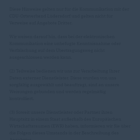
Diese Hinweise gelten nur für die Kommunikation mit der
CDU-Ortsverband Lüdersdorf und gelten nicht für
Verweise auf Angebote Dritter.
Wir weisen darauf hin, dass bei der elektronischen
Kommunikation eine unbefugte Kenntnisnahme oder
Verfälschung auf dem Übertragungsweg nicht
ausgeschlossen werden kann.
(2) Teilweise bedienen wir uns zur Verarbeitung Ihrer
Daten externer Dienstleister. Diese wurden von uns
sorgfältig ausgewählt und beauftragt, sind an unsere
Weisungen gebunden und werden regelmäßig
kontrolliert.
(3) Soweit unsere Dienstleister oder Partner ihren
Hauptsitz in einem Staat außerhalb des Europäischen
Wirtschaftsraumen (EWR) haben, informieren wir Sie über
die Folgen dieses Umstands in der Beschreibung des
Angebotes.