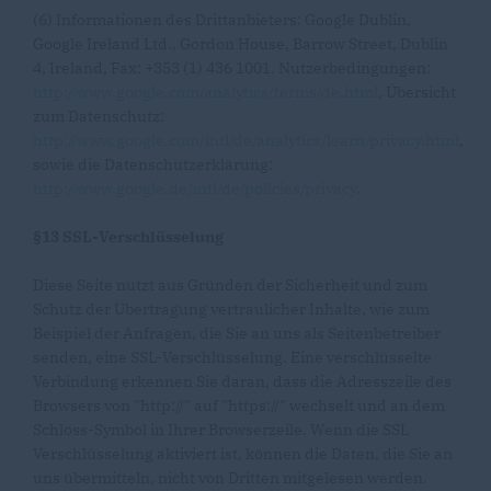
(6) Informationen des Drittanbieters: Google Dublin,
Google Ireland Ltd., Gordon House, Barrow Street, Dublin
4, Ireland, Fax: +353 (1) 436 1001. Nutzerbedingungen:
http://www.google.com/analytics/terms/de.html
, Übersicht
zum Datenschutz:
http://www.google.com/intl/de/analytics/learn/privacy.html
,
sowie die Datenschutzerklärung:
http://www.google.de/intl/de/policies/privacy
.
§13 SSL-Verschlüsselung
Diese Seite nutzt aus Gründen der Sicherheit und zum
Schutz der Übertragung vertraulicher Inhalte, wie zum
Beispiel der Anfragen, die Sie an uns als Seitenbetreiber
senden, eine SSL-Verschlüsselung. Eine verschlüsselte
Verbindung erkennen Sie daran, dass die Adresszeile des
Browsers von "http://" auf "https://" wechselt und an dem
Schloss-Symbol in Ihrer Browserzeile. Wenn die SSL
Verschlüsselung aktiviert ist, können die Daten, die Sie an
uns übermitteln, nicht von Dritten mitgelesen werden.