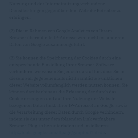
Nutzung und der Internetnutzung verbundene
Dienstleistungen gegenüber dem Website-Betreiber zu
erbringen.
(2) Die im Rahmen von Google Analytics von Ihrem
Browser übermittelte IP-Adresse wird nicht mit anderen
Daten von Google zusammengeführt.
(3) Sie können die Speicherung der Cookies durch eine
entsprechende Einstellung Ihrer Browser-Software
verhindern; wir weisen Sie jedoch darauf hin, dass Sie in
diesem Fall gegebenenfalls nicht sämtliche Funktionen
dieser Website vollumfänglich werden nutzen können. Sie
können darüber hinaus die Erfassung der durch das
Cookie erzeugten und auf Ihre Nutzung der Website
bezogenen Daten (inkl. Ihrer IP-Adresse) an Google sowie
die Verarbeitung dieser Daten durch Google verhindern,
indem sie das unter dem folgenden Link verfügbare
Browser-Plug-in herunterladen und installieren:
http://tools.google.com/dlpage/gaoptout?hl=de
.