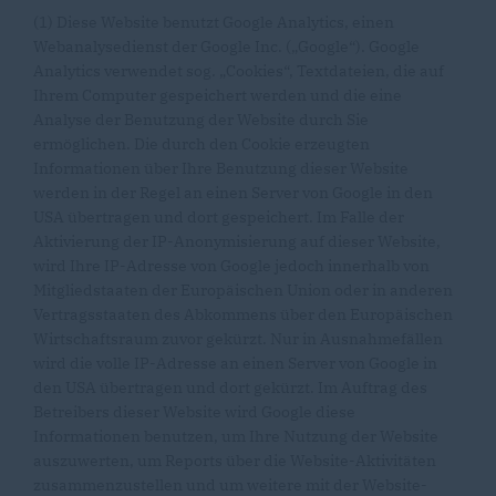
(1) Diese Website benutzt Google Analytics, einen
Webanalysedienst der Google Inc. („Google“). Google
Analytics verwendet sog. „Cookies“, Textdateien, die auf
Ihrem Computer gespeichert werden und die eine
Analyse der Benutzung der Website durch Sie
ermöglichen. Die durch den Cookie erzeugten
Informationen über Ihre Benutzung dieser Website
werden in der Regel an einen Server von Google in den
USA übertragen und dort gespeichert. Im Falle der
Aktivierung der IP-Anonymisierung auf dieser Website,
wird Ihre IP-Adresse von Google jedoch innerhalb von
Mitgliedstaaten der Europäischen Union oder in anderen
Vertragsstaaten des Abkommens über den Europäischen
Wirtschaftsraum zuvor gekürzt. Nur in Ausnahmefällen
wird die volle IP-Adresse an einen Server von Google in
den USA übertragen und dort gekürzt. Im Auftrag des
Betreibers dieser Website wird Google diese
Informationen benutzen, um Ihre Nutzung der Website
auszuwerten, um Reports über die Website-Aktivitäten
zusammenzustellen und um weitere mit der Website-