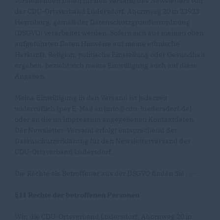
vorstehenden Daten für den Versand des Newsletters von
der CDU-Ortsverband Lüdersdorf, Ahornweg 20 in 23923
Herrnburg, gemäß der Datenschutzgrundverordnung
(DSGVO) verarbeitet werden. Sofern sich aus meinen oben
aufgeführten Daten Hinweise auf meine ethnische
Herkunft, Religion, politische Einstellung oder Gesundheit
ergeben, bezieht sich meine Einwilligung auch auf diese
Angaben.
Meine Einwilligung in den Versand ist jederzeit
widerruflich (per E-Mail an [info@cdu-luedersdorf.de]
oder an die im Impressum angegebenen Kontaktdaten.
Der Newsletter-Versand erfolgt entsprechend der
Datenschutzerklärung für den Newsletterversand der
CDU-Ortsverband Lüdersdorf.
Die Rechte als Betroffener aus der DSGVO finden Sie
hier
.
§11 Rechte der betroffenen Personen
Wir, die CDU-Ortsverband Lüdersdorf, Ahornweg 20 in