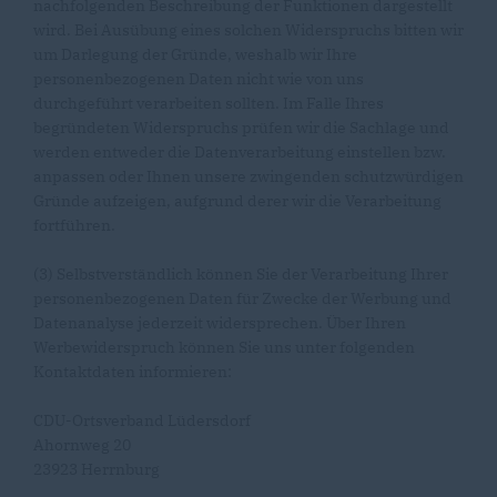
nachfolgenden Beschreibung der Funktionen dargestellt
wird. Bei Ausübung eines solchen Widerspruchs bitten wir
um Darlegung der Gründe, weshalb wir Ihre
personenbezogenen Daten nicht wie von uns
durchgeführt verarbeiten sollten. Im Falle Ihres
begründeten Widerspruchs prüfen wir die Sachlage und
werden entweder die Datenverarbeitung einstellen bzw.
anpassen oder Ihnen unsere zwingenden schutzwürdigen
Gründe aufzeigen, aufgrund derer wir die Verarbeitung
fortführen.
(3) Selbstverständlich können Sie der Verarbeitung Ihrer
personenbezogenen Daten für Zwecke der Werbung und
Datenanalyse jederzeit widersprechen. Über Ihren
Werbewiderspruch können Sie uns unter folgenden
Kontaktdaten informieren:
CDU-Ortsverband Lüdersdorf
Ahornweg 20
23923 Herrnburg