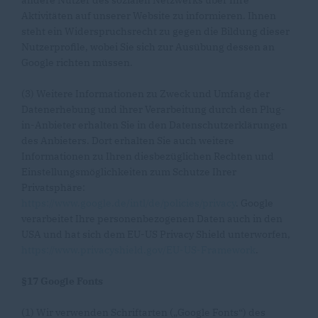
andere Nutzer des sozialen Netzwerks über Ihre
Aktivitäten auf unserer Website zu informieren. Ihnen
steht ein Widerspruchsrecht zu gegen die Bildung dieser
Nutzerprofile, wobei Sie sich zur Ausübung dessen an
Google richten müssen.
(3) Weitere Informationen zu Zweck und Umfang der
Datenerhebung und ihrer Verarbeitung durch den Plug-
in-Anbieter erhalten Sie in den Datenschutzerklärungen
des Anbieters. Dort erhalten Sie auch weitere
Informationen zu Ihren diesbezüglichen Rechten und
Einstellungsmöglichkeiten zum Schutze Ihrer
Privatsphäre:
https://www.google.de/intl/de/policies/privacy
. Google
verarbeitet Ihre personenbezogenen Daten auch in den
USA und hat sich dem EU-US Privacy Shield unterworfen,
https://www.privacyshield.gov/EU-US-Framework
.
§17 Google Fonts
(1) Wir verwenden Schriftarten („Google Fonts“) des