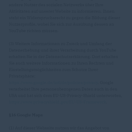
andere Nutzer des sozialen Netzwerks über Ihre
Aktivitäten auf unserer Website zu informieren. Ihnen
steht ein Widerspruchsrecht zu gegen die Bildung dieser
Nutzerprofile, wobei Sie sich zur Ausübung dessen an
YouTube richten müssen.
(3) Weitere Informationen zu Zweck und Umfang der
Datenerhebung und ihrer Verarbeitung durch YouTube
erhalten Sie in der Datenschutzerklärung. Dort erhalten
Sie auch weitere Informationen zu Ihren Rechten und
Einstellungsmöglichkeiten zum Schutze Ihrer
Privatsphäre:
https://www.google.de/intl/de/policies/privacy
. Google
verarbeitet Ihre personenbezogenen Daten auch in den
USA und hat sich dem EU-US-Privacy-Shield unterworfen,
https://www.privacyshield.gov/EU-US-Framework
.
§16 Google Maps
(1) Auf dieser Webseite nutzen wir das Angebot von