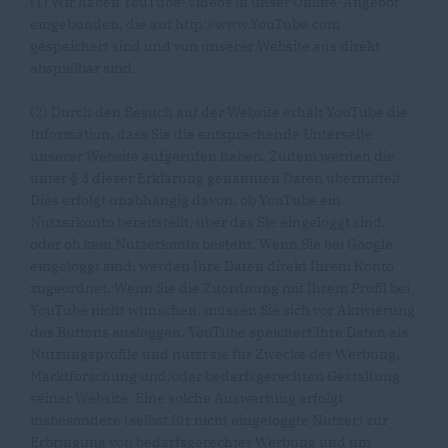
(1) Wir haben YouTube-Videos in unser Online-Angebot
eingebunden, die auf http://www.YouTube.com
gespeichert sind und von unserer Website aus direkt
abspielbar sind.
(2) Durch den Besuch auf der Website erhält YouTube die
Information, dass Sie die entsprechende Unterseite
unserer Website aufgerufen haben. Zudem werden die
unter § 3 dieser Erklärung genannten Daten übermittelt.
Dies erfolgt unabhängig davon, ob YouTube ein
Nutzerkonto bereitstellt, über das Sie eingeloggt sind,
oder ob kein Nutzerkonto besteht. Wenn Sie bei Google
eingeloggt sind, werden Ihre Daten direkt Ihrem Konto
zugeordnet. Wenn Sie die Zuordnung mit Ihrem Profil bei
YouTube nicht wünschen, müssen Sie sich vor Aktivierung
des Buttons ausloggen. YouTube speichert Ihre Daten als
Nutzungsprofile und nutzt sie für Zwecke der Werbung,
Marktforschung und/oder bedarfsgerechten Gestaltung
seiner Website. Eine solche Auswertung erfolgt
insbesondere (selbst für nicht eingeloggte Nutzer) zur
Erbringung von bedarfsgerechter Werbung und um