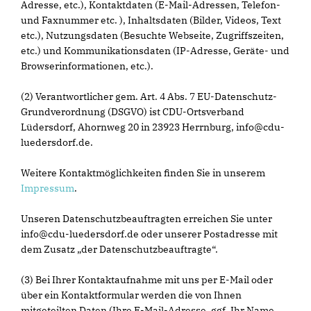
Adresse, etc.), Kontaktdaten (E-Mail-Adressen, Telefon-
und Faxnummer etc. ), Inhaltsdaten (Bilder, Videos, Text
etc.), Nutzungsdaten (Besuchte Webseite, Zugriffszeiten,
etc.) und Kommunikationsdaten (IP-Adresse, Geräte- und
Browserinformationen, etc.).
(2) Verantwortlicher gem. Art. 4 Abs. 7 EU-Datenschutz-
Grundverordnung (DSGVO) ist CDU-Ortsverband
Lüdersdorf, Ahornweg 20 in 23923 Herrnburg, info@cdu-
luedersdorf.de.
Weitere Kontaktmöglichkeiten finden Sie in unserem
Impressum
.
Unseren Datenschutzbeauftragten erreichen Sie unter
info@cdu-luedersdorf.de oder unserer Postadresse mit
dem Zusatz „der Datenschutzbeauftragte“.
(3) Bei Ihrer Kontaktaufnahme mit uns per E-Mail oder
über ein Kontaktformular werden die von Ihnen
mitgeteilten Daten (Ihre E-Mail-Adresse, ggf. Ihr Name