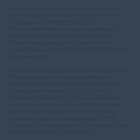
(4) Diese Website verwendet Google Analytics mit der
Erweiterung „_anonymizeIp()“. Dadurch werden IP-
Adressen gekürzt weiterverarbeitet, eine
Personenbeziehbarkeit kann damit ausgeschlossen
werden. Soweit den über Sie erhobenen Daten ein
Personenbezug zukommt, wird dieser also sofort
ausgeschlossen und die personenbezogenen Daten damit
umgehend gelöscht.
(5) Wir nutzen Google Analytics, um die Nutzung unserer
Website analysieren und regelmäßig verbessern zu
können. Über die gewonnenen Statistiken können wir
unser Angebot verbessern und für Sie als Nutzer
interessanter ausgestalten. Für die Ausnahmefälle, in
denen personenbezogene Daten in die USA übertragen
werden, hat sich Google dem EU-US Privacy Shield
unterworfen, https://www.privacyshield.gov/EU-US-
Framework. Rechtsgrundlage für die Nutzung von Google
Analytics ist Art. 6 Abs. 1 S. 1 lit. f DSGVO.