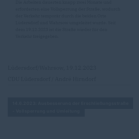
Die Arbeiten dauerten knapp zwei Monate und
erforderten eine Vollsperrung der Straße, wodurch
der Verkehr temporär durch die beiden Orte
Lüdersdorf und Wahrsow umgeleitet wurde. Seit
dem 19.12.2023 ist die Straße wieder für den
Verkehr freigegeben.
Lüdersdorf/Wahrsow, 19.12.2023
CDU Lüdersdorf / André Hirndorf
14.6.2023: Ausbesserung der Erschließungsstraße
- Vollsperrung und Umleitung