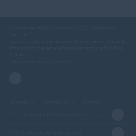
Entdecke die offizielle Webseite des CDU Ortsverbands
Lüdersdorf.
Informiere dich zu den neuesten Themen aus der Gemeinde,
erfahre mehr über deine Gemeindevertretung und bleibe in
Kontakt.
#Gemeinsam Zukunft gestalten
IMPRESSUM
DATENSCHUTZ
KONTAKT
CDU Kreisverband Nordwestmecklenburg
CDU Mecklenburg-Vorpommern