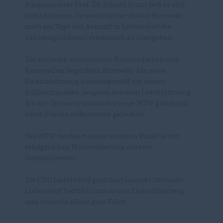
Bürgermeister Prof. Dr. Erhard Huzel ließ es sich
nicht nehmen, Ortswehrführer Stefan Borowski
noch am Tage der Ankunft in Lüdersdorf die
Fahrzeugschlüssel symbolisch zu übergeben.
Die zahlreich anwesenden Kameradinnen und
Kameraden begrüßten ihrerseits das neue
Einsatzfahrzeug standesgemäß mit einem
Schlauchspalier. Gespeist aus dem Löschfahrzeug
8/6 der Ortswehr wurde der neue MTW gleich mit
einer Dusche willkommen geheißen.
Der MTW markiert einen weiteren Punkt in der
erfolgreichen Modernisierung unserer
Gemeindewehr.
Die CDU Lüdersdorf gratuliert unserer Ortswehr
Lüdersdorf herzlich zum neuen Einsatzfahrzeug
und wünscht allzeit gute Fahrt.