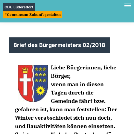
CDU Lüdersdorf
#Gemeinsam Zukunft gestalten
Brief des Bürgermeisters 02/2018
Liebe Bürgerinnen, liebe
Bürger,
wenn man in diesen
Tagen durch die
Gemeinde fährt bzw.
gefahren ist, kann man feststellen: Der
Winter verabschiedet sich nun doch,
und Bauaktivitäten können einsetzen.