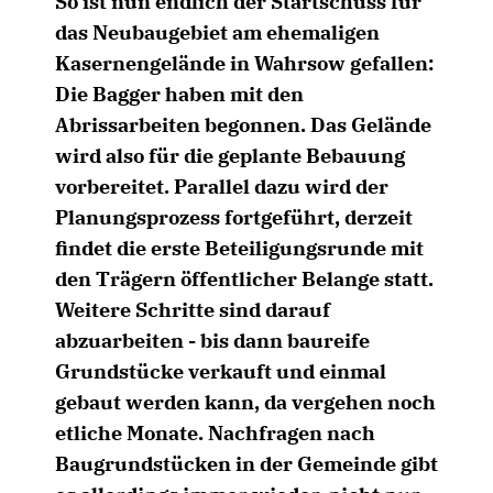
So ist nun endlich der Startschuss für
das Neubaugebiet am ehemaligen
Kasernengelände in Wahrsow gefallen:
Die Bagger haben mit den
Abrissarbeiten begonnen. Das Gelände
wird also für die geplante Bebauung
vorbereitet. Parallel dazu wird der
Planungsprozess fortgeführt, derzeit
findet die erste Beteiligungsrunde mit
den Trägern öffentlicher Belange statt.
Weitere Schritte sind darauf
abzuarbeiten - bis dann baureife
Grundstücke verkauft und einmal
gebaut werden kann, da vergehen noch
etliche Monate. Nachfragen nach
Baugrundstücken in der Gemeinde gibt