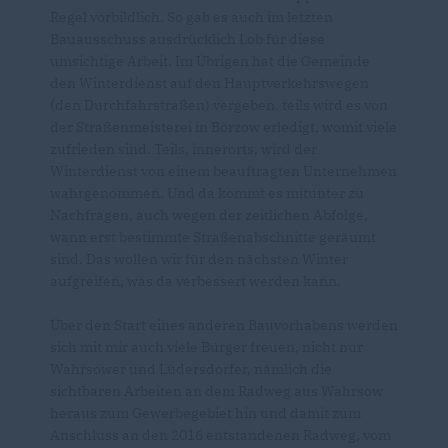
Regel vorbildlich. So gab es auch im letzten
Bauausschuss ausdrücklich Lob für diese
umsichtige Arbeit. Im Übrigen hat die Gemeinde
den Winterdienst auf den Hauptverkehrswegen
(den Durchfahrstraßen) vergeben, teils wird es von
der Straßenmeisterei in Börzow erledigt, womit viele
zufrieden sind. Teils, innerorts, wird der
Winterdienst von einem beauftragten Unternehmen
wahrgenommen. Und da kommt es mitunter zu
Nachfragen, auch wegen der zeitlichen Abfolge,
wann erst bestimmte Straßenabschnitte geräumt
sind. Das wollen wir für den nächsten Winter
aufgreifen, was da verbessert werden kann.
Über den Start eines anderen Bauvorhabens werden
sich mit mir auch viele Bürger freuen, nicht nur
Wahrsower und Lüdersdorfer, nämlich die
sichtbaren Arbeiten an dem Radweg aus Wahrsow
heraus zum Gewerbegebiet hin und damit zum
Anschluss an den 2016 entstandenen Radweg, vom