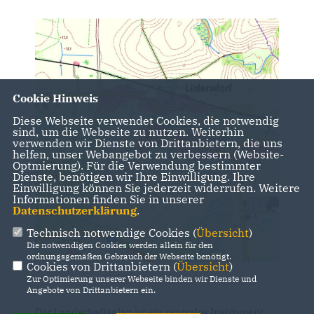
Cookie Hinweis
Diese Webseite verwendet Cookies, die notwendig
sind, um die Webseite zu nutzen. Weiterhin
verwenden wir Dienste von Drittanbietern, die uns
helfen, unser Webangebot zu verbessern (Website-
Optmierung). Für die Verwendung bestimmter
Dienste, benötigen wir Ihre Einwilligung. Ihre
Einwilligung können Sie jederzeit widerrufen. Weitere
Informationen finden Sie in unserer
Datenschutzerklärung
.
Technisch notwendige Cookies (
Übersicht
)
Die notwendigen Cookies werden allein für den
ordnungsgemäßen Gebrauch der Webseite benötigt.
Cookies von Drittanbietern (
Übersicht
)
Zur Optimierung unserer Webseite binden wir Dienste und
Angebote von Drittanbietern ein.
Der Landschaftsplan ist ein zentrales Instrument