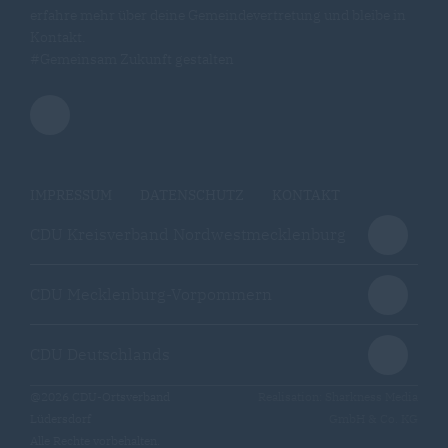
erfahre mehr über deine Gemeindevertretung und bleibe in
Kontakt.
#Gemeinsam Zukunft gestalten
IMPRESSUM
DATENSCHUTZ
KONTAKT
CDU Kreisverband Nordwestmecklenburg
CDU Mecklenburg-Vorpommern
CDU Deutschlands
@2026 CDU-Ortsverband
Realisation: Sharkness Media
Lüdersdorf
GmbH & Co. KG
Alle Rechte vorbehalten.