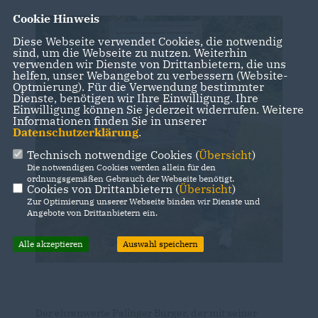
Cookie Hinweis
Diese Webseite verwendet Cookies, die notwendig
sind, um die Webseite zu nutzen. Weiterhin
verwenden wir Dienste von Drittanbietern, die uns
helfen, unser Webangebot zu verbessern (Website-
Optmierung). Für die Verwendung bestimmter
Dienste, benötigen wir Ihre Einwilligung. Ihre
Einwilligung können Sie jederzeit widerrufen. Weitere
Informationen finden Sie in unserer
Datenschutzerklärung
.
Technisch notwendige Cookies (
Übersicht
)
Die notwendigen Cookies werden allein für den
ordnungsgemäßen Gebrauch der Webseite benötigt.
Cookies von Drittanbietern (
Übersicht
)
Zur Optimierung unserer Webseite binden wir Dienste und
Angebote von Drittanbietern ein.
Alle akzeptieren
Auswahl speichern
Der ehrenwerte Palinger Bürger, der mit seiner