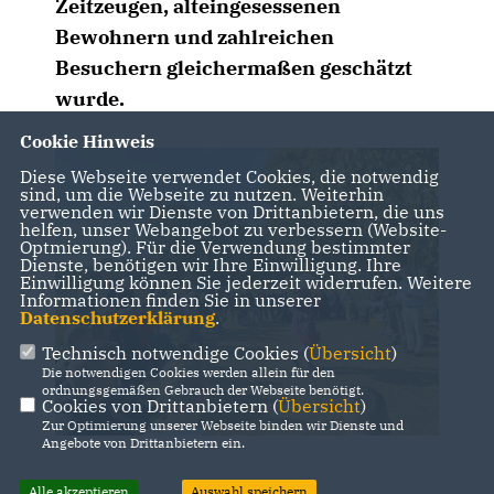
Zeitzeugen, alteingesessenen
Bewohnern und zahlreichen
Besuchern gleichermaßen geschätzt
wurde.
Cookie Hinweis
Diese Webseite verwendet Cookies, die notwendig
sind, um die Webseite zu nutzen. Weiterhin
verwenden wir Dienste von Drittanbietern, die uns
helfen, unser Webangebot zu verbessern (Website-
Optmierung). Für die Verwendung bestimmter
Dienste, benötigen wir Ihre Einwilligung. Ihre
Einwilligung können Sie jederzeit widerrufen. Weitere
Informationen finden Sie in unserer
Datenschutzerklärung
.
Technisch notwendige Cookies (
Übersicht
)
Die notwendigen Cookies werden allein für den
ordnungsgemäßen Gebrauch der Webseite benötigt.
Cookies von Drittanbietern (
Übersicht
)
Zur Optimierung unserer Webseite binden wir Dienste und
Angebote von Drittanbietern ein.
Alle akzeptieren
Auswahl speichern